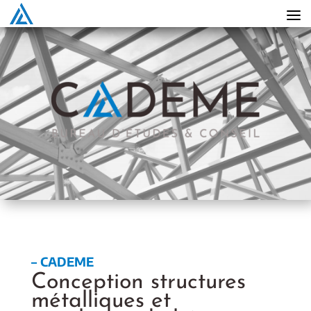
– CADEME
Conception structures
métalliques et