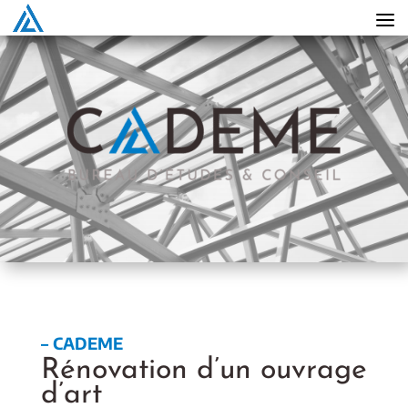
– CADEME
Rénovation d’un ouvrage
d’art