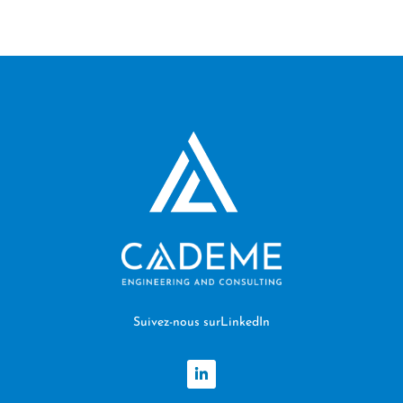
Suivez-nous surLinkedIn