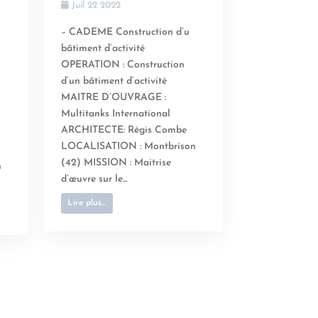
Juil 22 2022
– CADEME Construction d’u
bâtiment d’activité
OPERATION : Construction
d’un bâtiment d’activité
MAITRE D’OUVRAGE :
Multitanks International
ARCHITECTE: Régis Combe
LOCALISATION : Montbrison
(42) MISSION : Maitrise
n
d’œuvre sur le...
Lire plus...