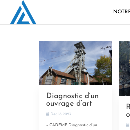
NOTRE
Diagnostic d’un
ouvrage d’art
R
o
Déc 18 2023
– CADEME Diagnostic d’un