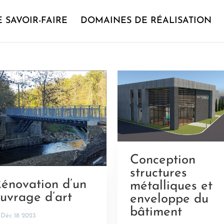
 SAVOIR-FAIRE
DOMAINES DE RÉALISATION
Conception
structures
énovation d’un
métalliques et
uvrage d’art
enveloppe du
bâtiment
Déc 18 2023